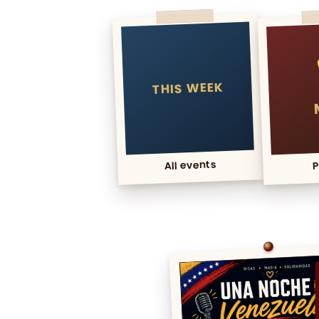
THIS WEEK
All events
P